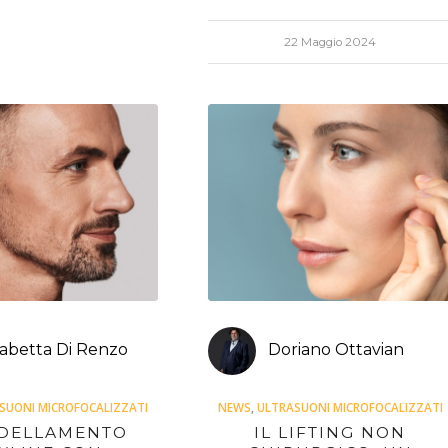
22 Maggio 2024
sabetta Di Renzo
Doriano Ottavian
SUONI MICROFOCALIZZATI
NEWS
,
ULTRASUONI MICROFOCALIZZATI
DELLAMENTO
IL LIFTING NON