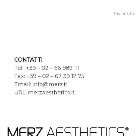
Pagina 1 di 2
CONTATTI
Tel.: +39 – 02 – 66 989 111
Fax: +39 – 02 – 67 39 12 75
Email:
info@merz.it
URL:
merzaesthetics.it