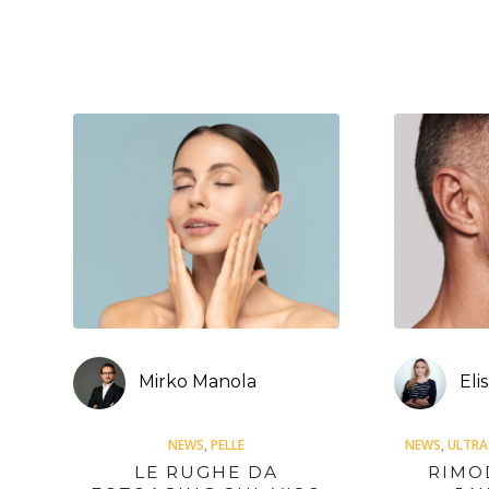
Mirko Manola
Eli
NEWS
,
PELLE
NEWS
,
ULTRA
LE RUGHE DA
RIMO