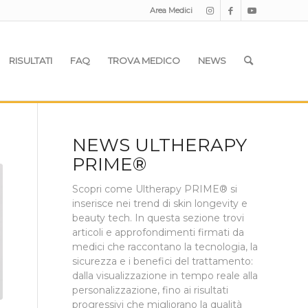
Area Medici
RISULTATI
FAQ
TROVA MEDICO
NEWS
NEWS ULTHERAPY
PRIME®
Scopri come Ultherapy PRIME® si
inserisce nei trend di skin longevity e
beauty tech. In questa sezione trovi
articoli e approfondimenti firmati da
medici che raccontano la tecnologia, la
sicurezza e i benefici del trattamento:
dalla visualizzazione in tempo reale alla
personalizzazione, fino ai risultati
progressivi che migliorano la qualità