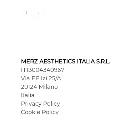
1
2
MERZ AESTHETICS ITALIA S.R.L.
IT13004340967
Via F.Filzi 25/A
20124 Milano
Italia
Privacy Policy
Cookie Policy