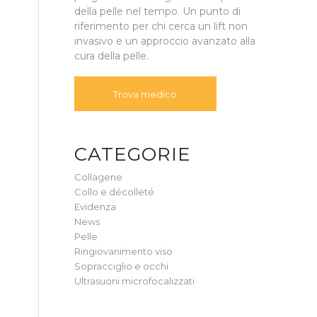
della pelle nel tempo. Un punto di
riferimento per chi cerca un lift non
invasivo e un approccio avanzato alla
cura della pelle.
Trova medico
CATEGORIE
Collagene
Collo e décolleté
Evidenza
News
Pelle
Ringiovanimento viso
Sopracciglio e occhi
Ultrasuoni microfocalizzati