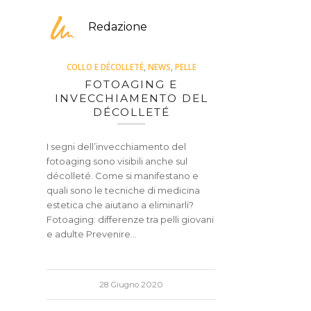
Redazione
COLLO E DÉCOLLETÉ
,
NEWS
,
PELLE
FOTOAGING E
INVECCHIAMENTO DEL
DÉCOLLETÉ
I segni dell’invecchiamento del
fotoaging sono visibili anche sul
décolleté. Come si manifestano e
quali sono le tecniche di medicina
estetica che aiutano a eliminarli?
Fotoaging: differenze tra pelli giovani
e adulte Prevenire…
28 Giugno 2020