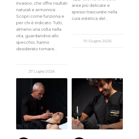
invasivo, che offre risultati
aree più delicate e
naturali e armoniosi.
spesso trascurate nella
Scopri come funziona e
cura estetica del…
per chi è indicato. Tutti,
almeno una volta nella
vita, guardandosi allo
10 Giugno 2026
specchio, hanno
desiderato tornare…
27 Luglio 2026