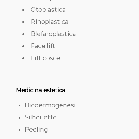
Otoplastica
Rinoplastica
Blefaroplastica
Face lift
Lift cosce
Medicina estetica
Biodermogenesi
Silhouette
Peeling