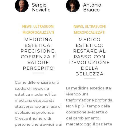
Sergio
Antonio
Noviello
Braucci
NEWS
,
ULTRASUONI
NEWS
,
ULTRASUONI
MICROFOCALIZZATI
MICROFOCALIZZATI
MEDICINA
MEDICO
ESTETICA:
ESTETICO:
PRECISIONE,
RESTARE AL
COERENZA E
PASSO CON
VALORE
L’EVOLUZIONE
PERCEPITO
DELLA
BELLEZZA
Come differenziare uno
La medicina estetica sta
studio di medicina
vivendo una
estetica moderno? La
trasformazione profonda.
medicina estetica sta
Non è più il tempo della
attraversando una fase di
correzione evidente o
evoluzione profonda.
del cambiamento
Cresce il numero di
marcato: oggi il paziente
persone che si avvicina ai