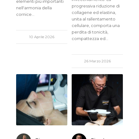
elementi più importanti
progressiva riduzione di
nell'armonia della
collagene ed elastina,
cornice…
unita al rallentamento
cellulare, comporta una
perdita di tonicità,
10 Aprile 2026
compattezza ed…
26 Marzo 2026