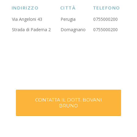
INDIRIZZO
CITTÀ
TELEFONO
Via Angeloni 43
Perugia
0755000200
Strada di Paderna 2
Domagnano
0755000200
CONTATTA IL DOTT. BOVANI
BRUNO