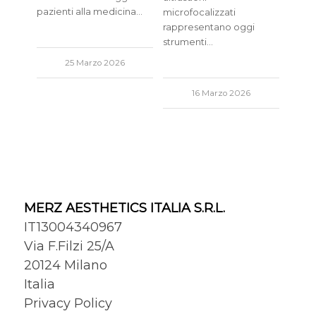
pazienti alla medicina…
microfocalizzati
rappresentano oggi
strumenti…
25 Marzo 2026
16 Marzo 2026
MERZ AESTHETICS ITALIA S.R.L.
IT13004340967
Via F.Filzi 25/A
20124 Milano
Italia
Privacy Policy